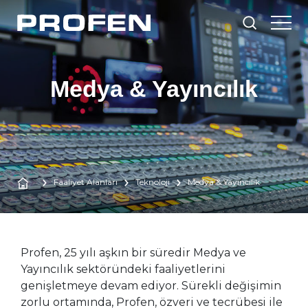
Medya & Yayıncılık
Faaliyet Alanları
Teknoloji
Medya & Yayıncılık
Profen, 25 yılı aşkın bir süredir Medya ve
Yayıncılık sektöründeki faaliyetlerini
genişletmeye devam ediyor. Sürekli değişimin
zorlu ortamında, Profen, özveri ve tecrübesi ile