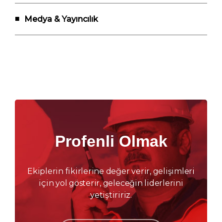
Medya & Yayıncılık
Profenli Olmak
Ekiplerin fikirlerine değer verir, gelişimleri
için yol gösterir, geleceğin liderlerini
yetiştiririz.