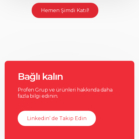
Hemen Şimdi Katıl!
Bağlı kalın
Profen Grup ve ürünleri hakkında daha
fazla bilgi edinin.
Linkedin’ de Takip Edin