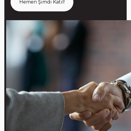
Hemen Şimdi Katıl!