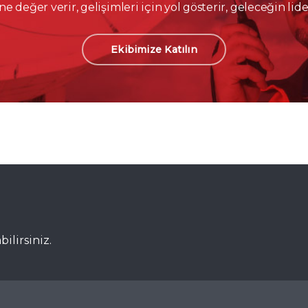
ne değer verir, gelişimleri için yol gösterir, geleceğin lider
Ekibimize Katılın
ilirsiniz.