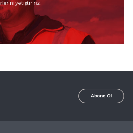
lerini yetiştiririz.
Abone Ol