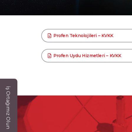
Profen Teknolojileri – KVKK
Profen Uydu Hizmetleri – KVKK
İş Ortağımız Olun