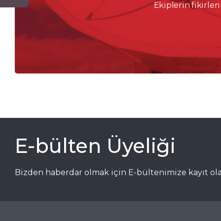
Ekiplerin fikirleri
E-bülten Üyeliği
Bizden haberdar olmak için E-bültenimize kayıt olab