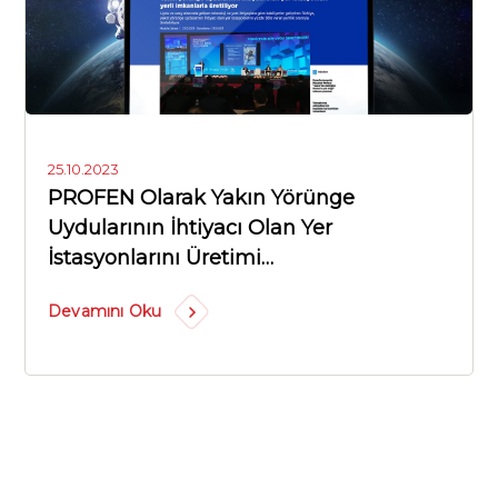
25.10.2023
PROFEN Olarak Yakın Yörünge
Uydularının İhtiyacı Olan Yer
İstasyonlarını Üretimi…
Devamını Oku