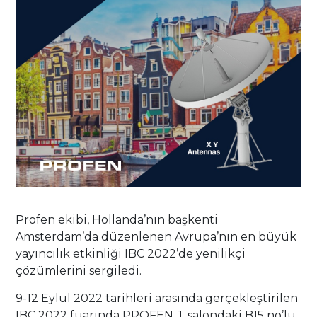
Profen ekibi, Hollanda’nın başkenti
Amsterdam’da düzenlenen Avrupa’nın en büyük
yayıncılık etkinliği IBC 2022’de yenilikçi
çözümlerini sergiledi.
9-12 Eylül 2022 tarihleri arasında gerçekleştirilen
IBC 2022 fuarında PROFEN, 1. salondaki B15 no’lu