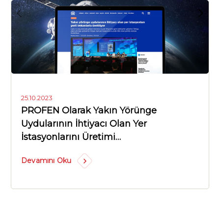
25.10.2023
PROFEN Olarak Yakın Yörünge
Uydularının İhtiyacı Olan Yer
İstasyonlarını Üretimi…
Devamını Oku