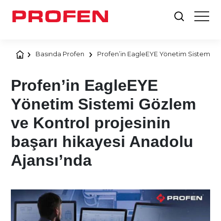
Basında Profen
Profen’in EagleEYE Yönetim Sistemi Göz
Profen’in EagleEYE
Yönetim Sistemi Gözlem
ve Kontrol projesinin
başarı hikayesi Anadolu
Ajansı’nda