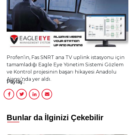
Profen’in, Fas SNRT ana TV uplink istasyonu için
tamamladığı Eagle Eye Yönetim Sistemi Gözlem
ve Kontrol projesinin başarı hikayesi Anadolu
Ajansı’nda yer aldı.
Paylaş :
Bunlar da İlginizi Çekebilir