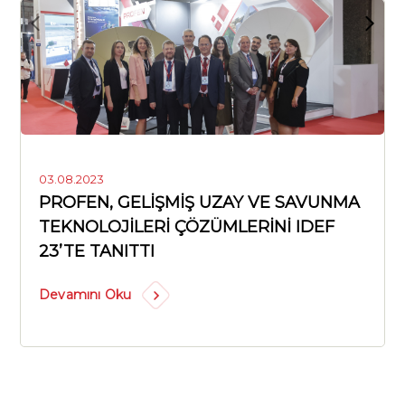
03.08.2023
PROFEN, GELİŞMİŞ UZAY VE SAVUNMA
TEKNOLOJİLERİ ÇÖZÜMLERİNİ IDEF
23’TE TANITTI
Devamını Oku