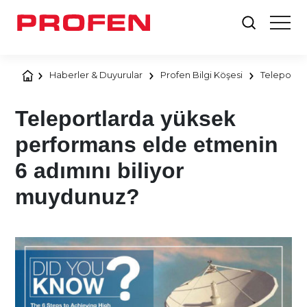
Haberler & Duyurular
Profen Bilgi Köşesi
Teleportla
Teleportlarda yüksek
performans elde etmenin
6 adımını biliyor
muydunuz?