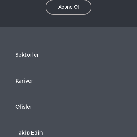
Abone Ol
Sektörler
Kariyer
Ofisler
Takip Edin