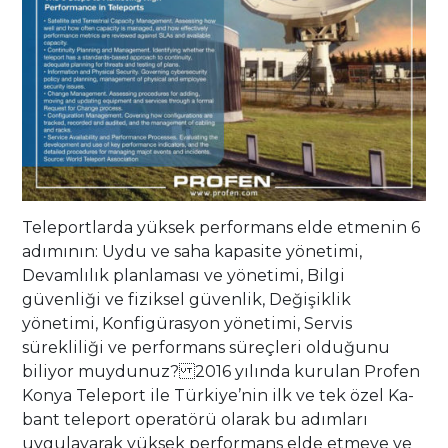
Teleportlarda yüksek performans elde etmenin 6
adımının: Uydu ve saha kapasite yönetimi,
Devamlılık planlaması ve yönetimi, Bilgi
güvenliği ve fiziksel güvenlik, Değişiklik
yönetimi, Konfigürasyon yönetimi, Servis
sürekliliği ve performans süreçleri olduğunu
biliyor muydunuz? 2016 yılında kurulan Profen
Konya Teleport ile Türkiye’nin ilk ve tek özel Ka-
bant teleport operatörü olarak bu adımları
uygulayarak yüksek performans elde etmeye ve