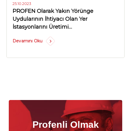
25.10.2023
PROFEN Olarak Yakın Yörünge
Uydularının İhtiyacı Olan Yer
İstasyonlarını Üretimi…
Devamını Oku
Profenli Olmak