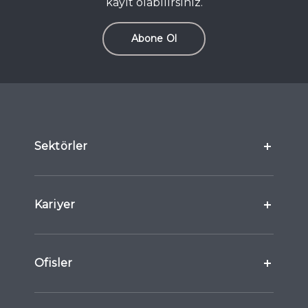
kayıt olabilirsiniz.
Abone Ol
Sektörler
Kariyer
Ofisler